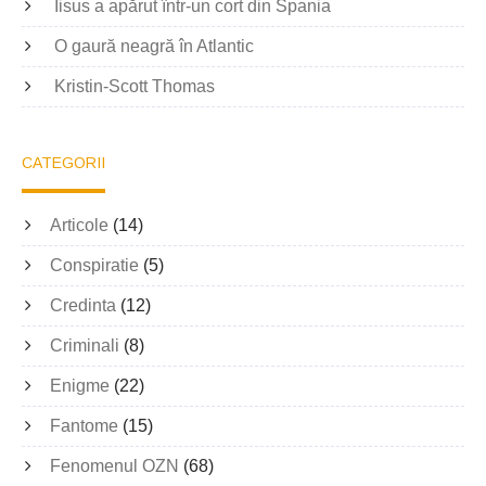
Iisus a apărut într-un cort din Spania
O gaură neagră în Atlantic
Kristin-Scott Thomas
CATEGORII
Articole
(14)
Conspiratie
(5)
Credinta
(12)
Criminali
(8)
Enigme
(22)
Fantome
(15)
Fenomenul OZN
(68)