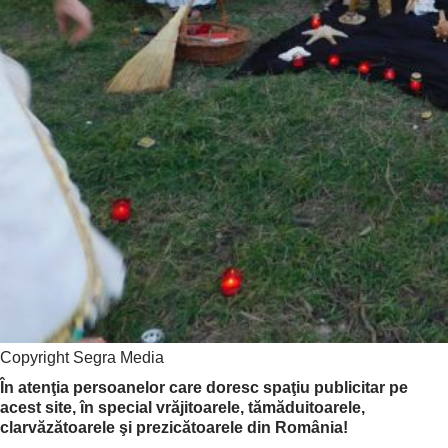
Copyright Segra Media
În atenţia persoanelor care doresc spaţiu publicitar pe
acest site, în special vrăjitoarele, tămăduitoarele,
clarvăzătoarele şi prezicătoarele din România!