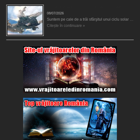
Teoria dedublării timpului şi a planetei noastre
08/07/2026
Suntem pe cale de a trăi sfârşitul unui ciclu solar …
Citește în continuare »