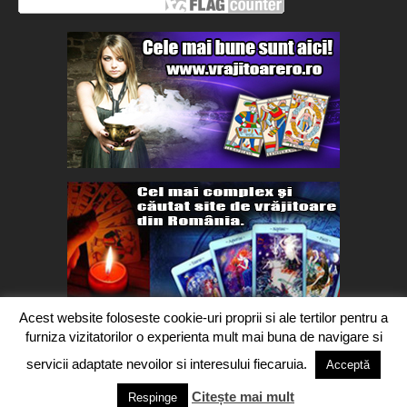
Acest website foloseste cookie-uri proprii si ale tertilor pentru a
furniza vizitatorilor o experienta mult mai buna de navigare si
servicii adaptate nevoilor si interesului fiecaruia.
Acceptă
Citește mai mult
Copyright 2016-2017 Segra Media. Toate drepturile rezervate.
Respinge