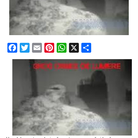
Facebook
Twitter
Email
Pinterest
WhatsApp
X
Partajeaz