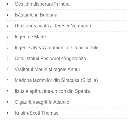
Gest din disperare în India
Băuturile în Bulgaria
Uimitoarea viaţă a Teresei Neumann
Îngeri pe Marte
Îngerii salvează oamenii de la accidente
Ochii statuii Fecioarei sângerează
Vrăjitorul Merlin şi regele Arthur
Madona lacrimilor din Siracusa (Silcilia)
Iisus a apărut într-un cort din Spania
O gaură neagră în Atlantic
Kristin-Scott Thomas