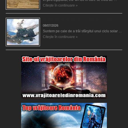
Citește în continuare »
Teoria dedublării timpului şi a planetei noastre
08/07/2026
Suntem pe cale de a trăi sfârşitul unui ciclu solar …
Citește în continuare »