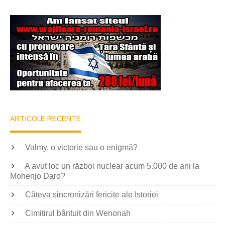
ARTICOLE RECENTE
Valmy, o victorie sau o enigmă?
A avut loc un război nuclear acum 5.000 de ani la
Mohenjo Daro?
Câteva sincronizări fericite ale Istoriei
Cimitirul bântuit din Wenonah