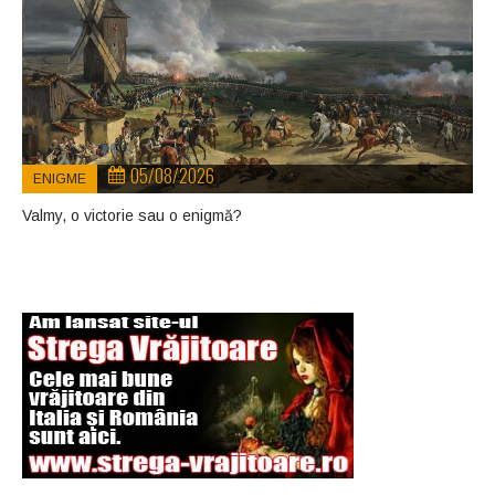
05/08/2026
ENIGME
Valmy, o victorie sau o enigmă?