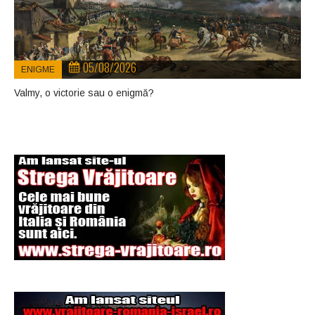
05/08/2026
ENIGME
Valmy, o victorie sau o enigmă?