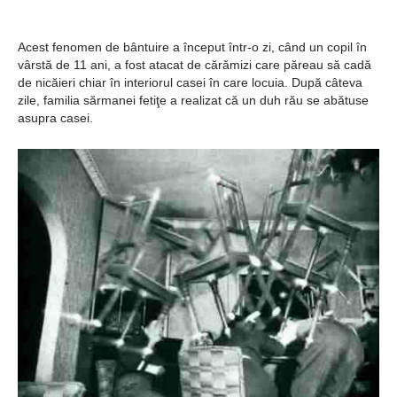
Ochii statuii
Fecioarei
Acest fenomen de bântuire a început într-o zi, când un copil în
vârstă de 11 ani, a fost atacat de cărămizi care păreau să cadă
sângerează
de nicăieri chiar în interiorul casei în care locuia. După câteva
zile, familia sărmanei fetiţe a realizat că un duh rău se abătuse
asupra casei.