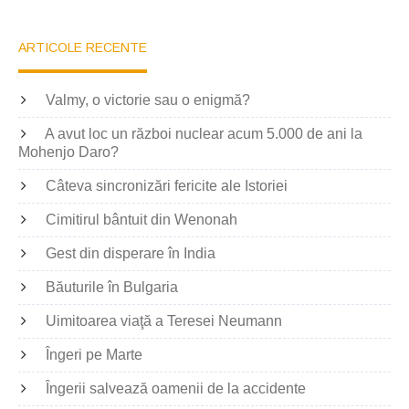
ARTICOLE RECENTE
Valmy, o victorie sau o enigmă?
A avut loc un război nuclear acum 5.000 de ani la
Mohenjo Daro?
Câteva sincronizări fericite ale Istoriei
Cimitirul bântuit din Wenonah
Gest din disperare în India
Băuturile în Bulgaria
Uimitoarea viaţă a Teresei Neumann
Îngeri pe Marte
Îngerii salvează oamenii de la accidente