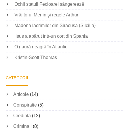
Ochii statuii Fecioarei sângerează
Vrăjitorul Merlin şi regele Arthur
Madona lacrimilor din Siracusa (Silcilia)
Iisus a apărut într-un cort din Spania
O gaură neagră în Atlantic
Kristin-Scott Thomas
CATEGORII
Articole
(14)
Conspiratie
(5)
Credinta
(12)
Criminali
(8)