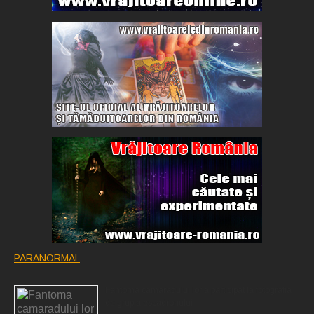
PARANORMAL
Fantoma camaradului lor a participat la fotografia
de grup a escadronului