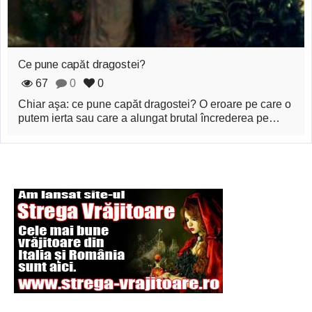
Ce pune capăt dragostei?
67
0
0
Chiar aşa: ce pune capăt dragostei? O eroare pe care o
putem ierta sau care a alungat brutal încrederea pe…