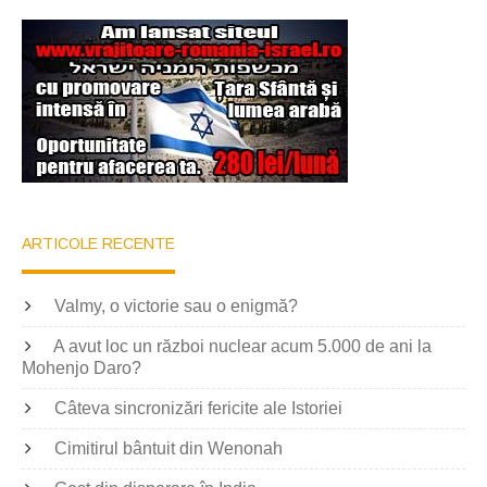
ARTICOLE RECENTE
Valmy, o victorie sau o enigmă?
A avut loc un război nuclear acum 5.000 de ani la
Mohenjo Daro?
Câteva sincronizări fericite ale Istoriei
Cimitirul bântuit din Wenonah