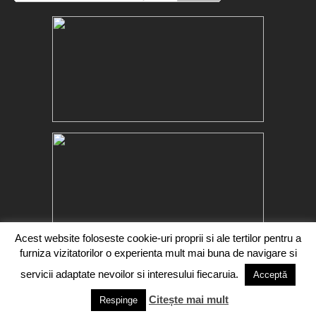
Acest website foloseste cookie-uri proprii si ale tertilor pentru a
furniza vizitatorilor o experienta mult mai buna de navigare si
servicii adaptate nevoilor si interesului fiecaruia.
Acceptă
Citește mai mult
Copyright 2016-2017 Segra Media. Toate drepturile rezervate.
Respinge