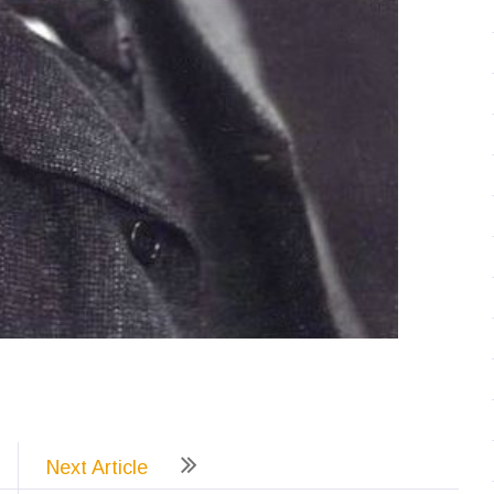
ează
Next Article