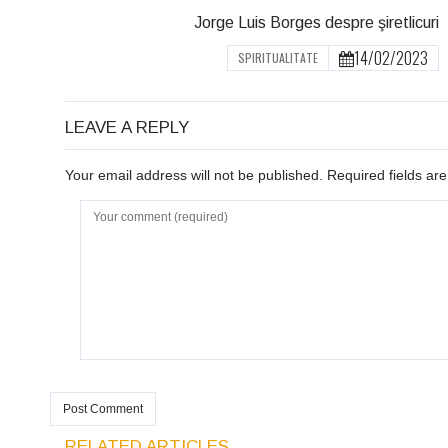
Jorge Luis Borges despre şiretlicuri
14/02/2023
SPIRITUALITATE
LEAVE A REPLY
Your email address will not be published. Required fields a
RELATED ARTICLES