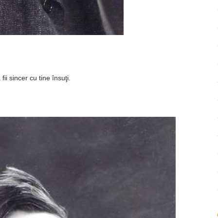
ează
fii sincer cu tine însuţi.