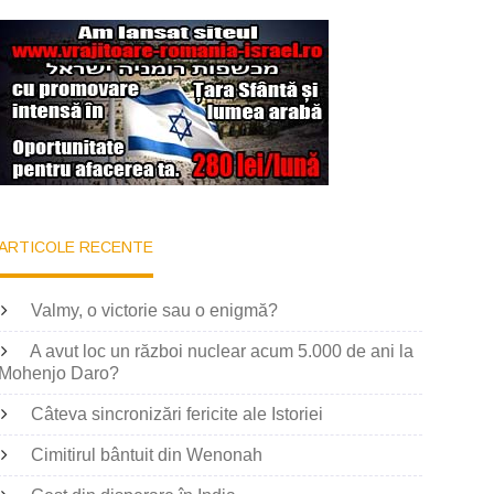
ARTICOLE RECENTE
Valmy, o victorie sau o enigmă?
A avut loc un război nuclear acum 5.000 de ani la
Mohenjo Daro?
Câteva sincronizări fericite ale Istoriei
Cimitirul bântuit din Wenonah