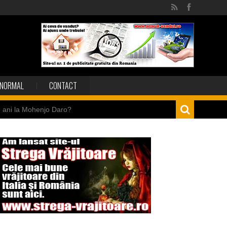
NORMAL
CONTACT
e ani la Mohenjo Daro?