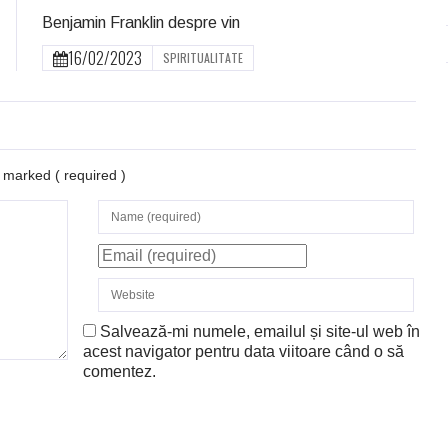
Benjamin Franklin despre vin
16/02/2023
SPIRITUALITATE
re marked
( required )
Salvează-mi numele, emailul și site-ul web în
acest navigator pentru data viitoare când o să
comentez.