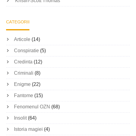
Kristin-Scott Thomas
CATEGORII
Articole
(14)
Conspiratie
(5)
Credinta
(12)
Criminali
(8)
Enigme
(22)
Fantome
(15)
Fenomenul OZN
(68)
Insolit
(64)
Istoria magiei
(4)