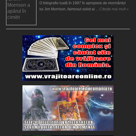
O fotografie luată în 1997 în apropiere de mormântul
lui Jim Morrison, faimosul solist al …
Citește mai mult »