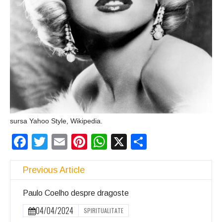
sursa Yahoo Style, Wikipedia.
Facebook
Twitter
Email
Pinterest
WhatsApp
X
Partajeaz
Previous Article
Paulo Coelho despre dragoste
04/04/2024
SPIRITUALITATE