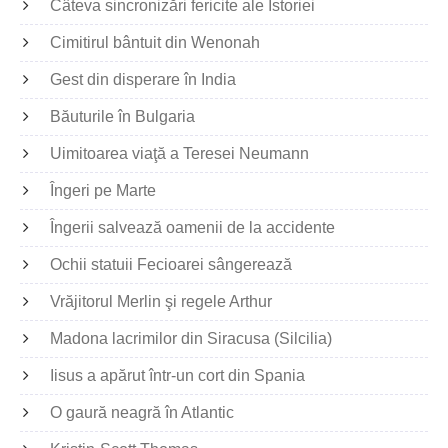
Câteva sincronizări fericite ale Istoriei
Cimitirul bântuit din Wenonah
Gest din disperare în India
Băuturile în Bulgaria
Uimitoarea viaţă a Teresei Neumann
Îngeri pe Marte
Îngerii salvează oamenii de la accidente
Ochii statuii Fecioarei sângerează
Vrăjitorul Merlin şi regele Arthur
Madona lacrimilor din Siracusa (Silcilia)
Iisus a apărut într-un cort din Spania
O gaură neagră în Atlantic