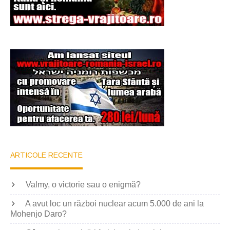
ARTICOLE RECENTE
Valmy, o victorie sau o enigmă?
A avut loc un război nuclear acum 5.000 de ani la
Mohenjo Daro?