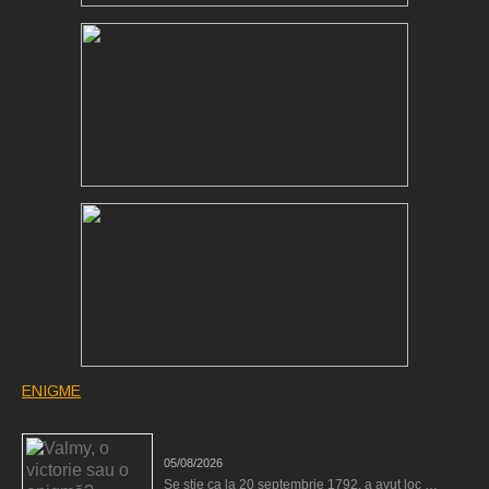
ENIGME
Valmy, o victorie sau o enigmă?
05/08/2026
Se ştie ca la 20 septembrie 1792, a avut loc …