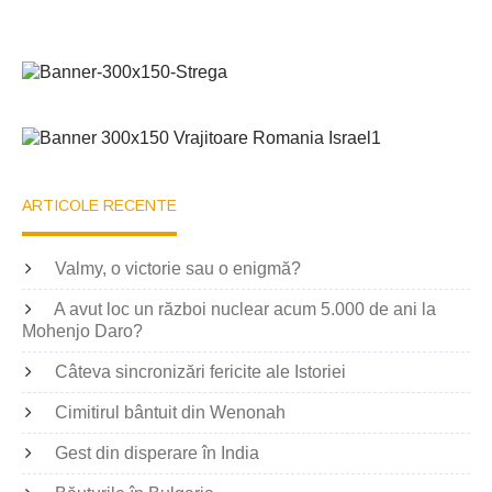
ARTICOLE RECENTE
Valmy, o victorie sau o enigmă?
A avut loc un război nuclear acum 5.000 de ani la
Mohenjo Daro?
Câteva sincronizări fericite ale Istoriei
Cimitirul bântuit din Wenonah
Gest din disperare în India