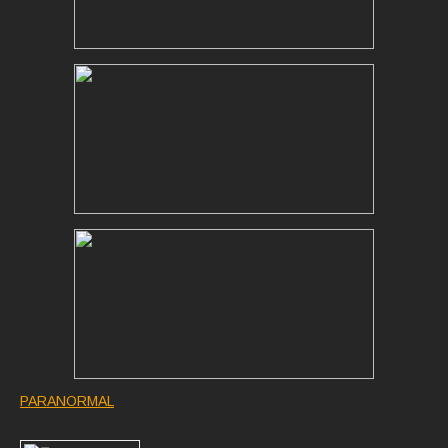
PARANORMAL
Fantoma camaradului lor a participat la fotografia