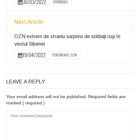
30/03/2022
CRIMINALI
Next Article
OZN extrem de straniu surprins de soldaţii ruşi în
vestul Siberiei
19/04/2022
FENOMENUL OZN
LEAVE A REPLY
Your email address will not be published. Required fields are
marked
( required )