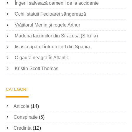
Îngerii salvează oamenii de la accidente
Ochii statuii Fecioarei sângerează
Vrăjitorul Merlin şi regele Arthur
Madona lacrimilor din Siracusa (Silcilia)
Iisus a apărut într-un cort din Spania
O gaură neagră în Atlantic
Kristin-Scott Thomas
CATEGORII
Articole
(14)
Conspiratie
(5)
Credinta
(12)