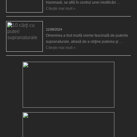
Hammadi, se află în centrul unei mistificări …
Citește mai mult »
10 cărţi cu puteri supranaturale
11/08/2024
Omenirea a fost multă vreme fascinată de puterile
supranaturale, atrasă de a obţine puterea şi …
Citește mai mult »