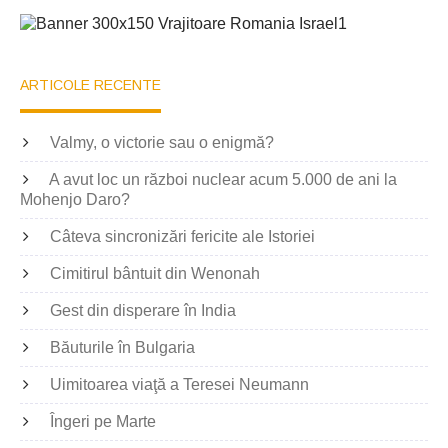
ARTICOLE RECENTE
Valmy, o victorie sau o enigmă?
A avut loc un război nuclear acum 5.000 de ani la
Mohenjo Daro?
Câteva sincronizări fericite ale Istoriei
Cimitirul bântuit din Wenonah
Gest din disperare în India
Băuturile în Bulgaria
Uimitoarea viaţă a Teresei Neumann
Îngeri pe Marte