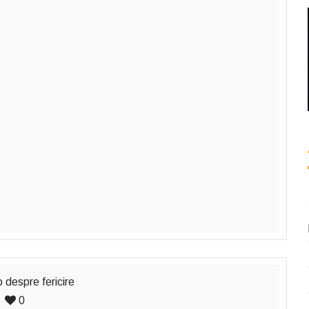
 despre fericire
0