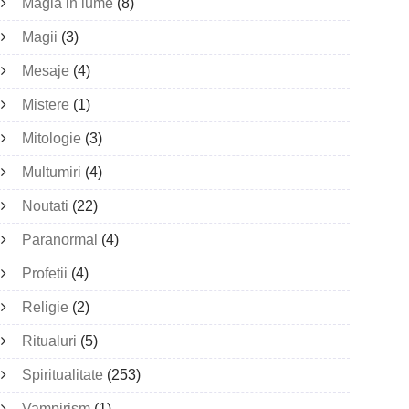
Magia in lume
(8)
Magii
(3)
Mesaje
(4)
Mistere
(1)
Mitologie
(3)
Multumiri
(4)
Noutati
(22)
Paranormal
(4)
Profetii
(4)
Religie
(2)
Ritualuri
(5)
Spiritualitate
(253)
Vampirism
(1)