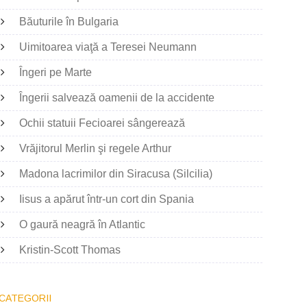
Băuturile în Bulgaria
Uimitoarea viaţă a Teresei Neumann
Îngeri pe Marte
Îngerii salvează oamenii de la accidente
Ochii statuii Fecioarei sângerează
Vrăjitorul Merlin şi regele Arthur
Madona lacrimilor din Siracusa (Silcilia)
Iisus a apărut într-un cort din Spania
O gaură neagră în Atlantic
Kristin-Scott Thomas
CATEGORII