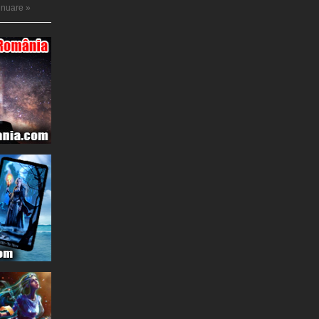
tinuare »