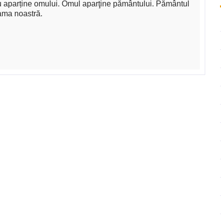
 aparține omului. Omul aparţine pământului. Pământul
ama noastră.