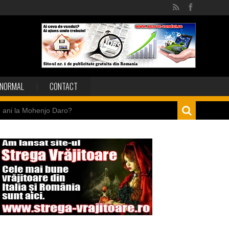
NORMAL
CONTACT
e ani la Mohenjo Daro?