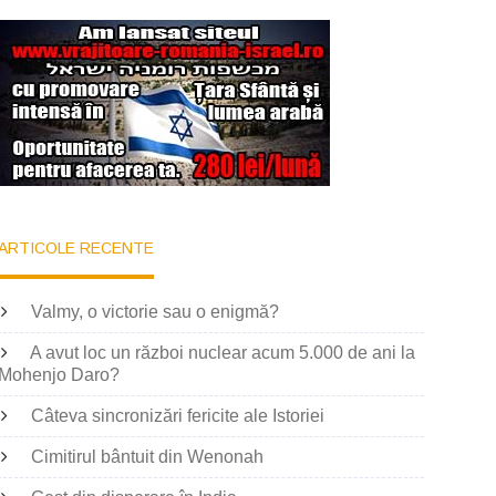
ARTICOLE RECENTE
Valmy, o victorie sau o enigmă?
A avut loc un război nuclear acum 5.000 de ani la
Mohenjo Daro?
Câteva sincronizări fericite ale Istoriei
Cimitirul bântuit din Wenonah