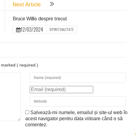
Next Article
Bruce Willis despre trecut
12/03/2024
SPIRITUALITATE
re marked
( required )
Salvează-mi numele, emailul și site-ul web în
acest navigator pentru data viitoare când o să
comentez.