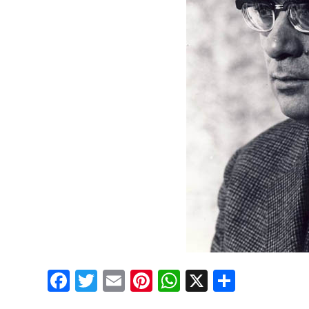
Facebook
Twitter
Email
Pinterest
WhatsApp
X
Partaj