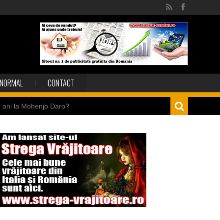
NORMAL
CONTACT
e ani la Mohenjo Daro?