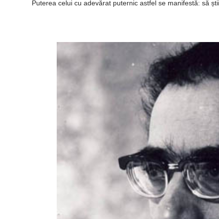
Puterea celui cu adevărat puternic astfel se manifestă: să știi