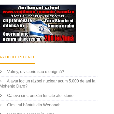
ARTICOLE RECENTE
Valmy, o victorie sau o enigmă?
A avut loc un război nuclear acum 5.000 de ani la
Mohenjo Daro?
Câteva sincronizări fericite ale Istoriei
Cimitirul bântuit din Wenonah