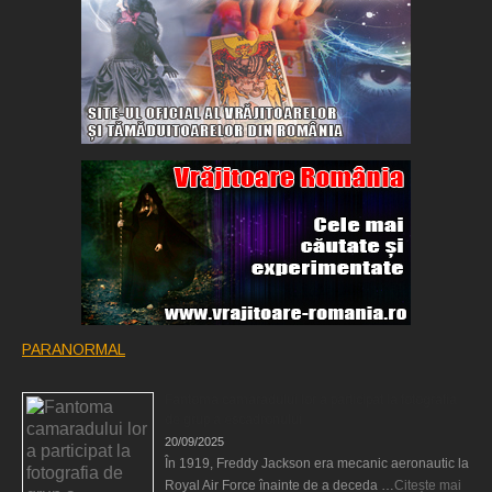
PARANORMAL
Fantoma camaradului lor a participat la fotografia
de grup a escadronului
20/09/2025
În 1919, Freddy Jackson era mecanic aeronautic la
Royal Air Force înainte de a deceda …
Citește mai