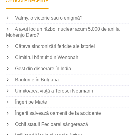
ARTICOLE RECENTE
Valmy, o victorie sau o enigmă?
A avut loc un război nuclear acum 5.000 de ani la
Mohenjo Daro?
Câteva sincronizări fericite ale Istoriei
Cimitirul bântuit din Wenonah
Gest din disperare în India
Băuturile în Bulgaria
Uimitoarea viaţă a Teresei Neumann
Îngeri pe Marte
Îngerii salvează oamenii de la accidente
Ochii statuii Fecioarei sângerează