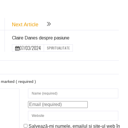
ează
Next Article
Claire Danes despre pasiune
07/03/2024
SPIRITUALITATE
re marked
( required )
Salvează-mi numele, emailul și site-ul web în