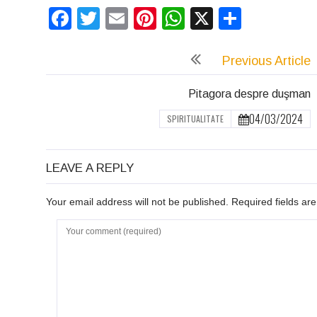
Facebook
Twitter
Email
Pinterest
WhatsApp
X
Partaj
Previous Article
Pitagora despre duşman
04/03/2024
SPIRITUALITATE
LEAVE A REPLY
Your email address will not be published. Required fields a