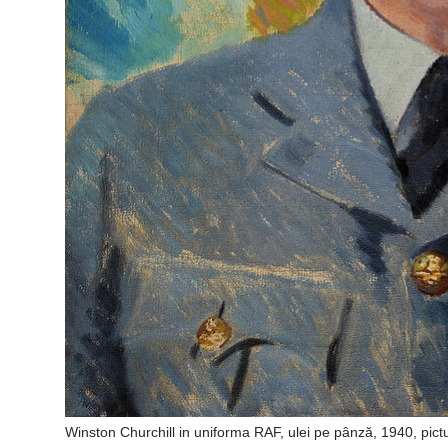
Winston Churchill in uniforma RAF, ulei pe pânză, 1940, pic