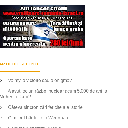
ARTICOLE RECENTE
Valmy, o victorie sau o enigmă?
A avut loc un război nuclear acum 5.000 de ani la
Mohenjo Daro?
Câteva sincronizări fericite ale Istoriei
Cimitirul bântuit din Wenonah