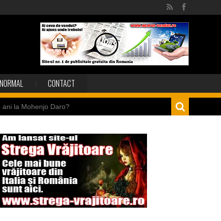
NORMAL
CONTACT
e ani la Mohenjo Daro?