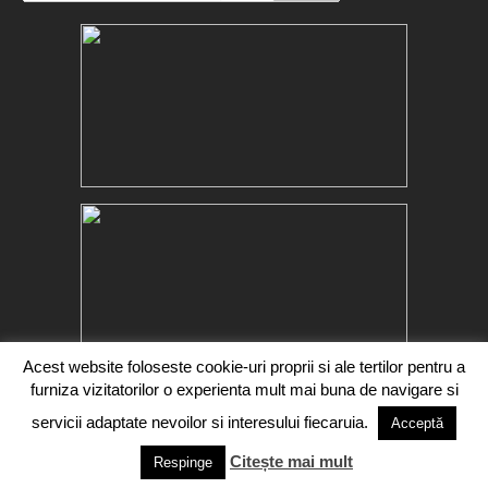
Acest website foloseste cookie-uri proprii si ale tertilor pentru a
furniza vizitatorilor o experienta mult mai buna de navigare si
servicii adaptate nevoilor si interesului fiecaruia.
Acceptă
Citește mai mult
Copyright 2016-2017 Segra Media. Toate drepturile rezervate.
Respinge