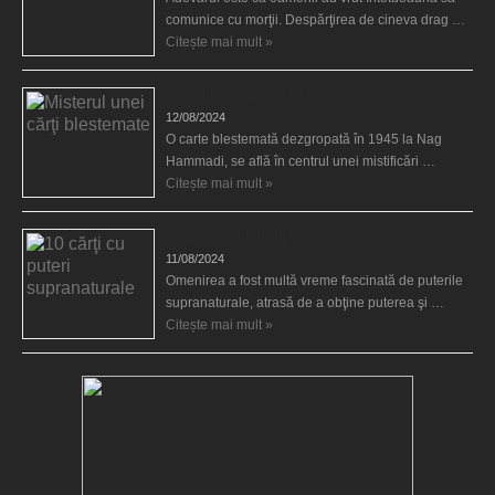
comunice cu morţii. Despărţirea de cineva drag …
Citește mai mult »
Misterul unei cărţi blestemate
12/08/2024
O carte blestemată dezgropată în 1945 la Nag
Hammadi, se află în centrul unei mistificări …
Citește mai mult »
10 cărţi cu puteri supranaturale
11/08/2024
Omenirea a fost multă vreme fascinată de puterile
supranaturale, atrasă de a obţine puterea şi …
Citește mai mult »