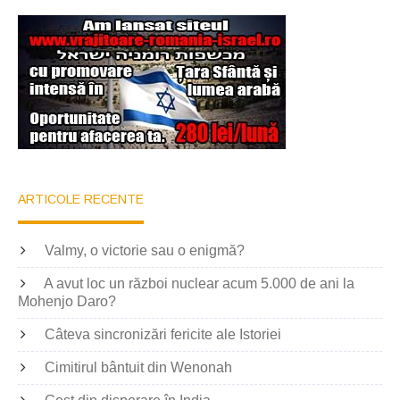
ARTICOLE RECENTE
Valmy, o victorie sau o enigmă?
A avut loc un război nuclear acum 5.000 de ani la
Mohenjo Daro?
Câteva sincronizări fericite ale Istoriei
Cimitirul bântuit din Wenonah