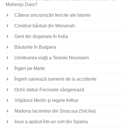
Mohenjo Daro?
Câteva sincronizări fericite ale Istoriei
Cimitirul bântuit din Wenonah
Gest din disperare în India
Băuturile în Bulgaria
Uimitoarea viaţă a Teresei Neumann
Îngeri pe Marte
Îngerii salvează oamenii de la accidente
Ochii statuii Fecioarei sângerează
Vrăjitorul Merlin şi regele Arthur
Madona lacrimilor din Siracusa (Silcilia)
Iisus a apărut într-un cort din Spania