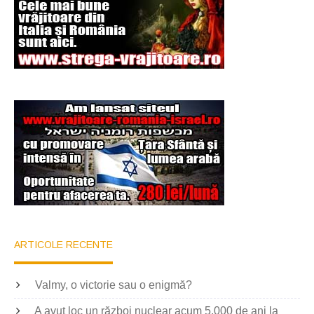
ARTICOLE RECENTE
Valmy, o victorie sau o enigmă?
A avut loc un război nuclear acum 5.000 de ani la