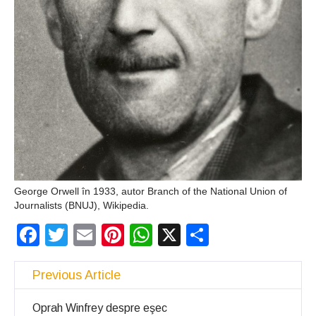
George Orwell în 1933, autor Branch of the National Union of
Journalists (BNUJ), Wikipedia.
Facebook
Twitter
Email
Pinterest
WhatsApp
X
Partajeaz
Previous Article
Oprah Winfrey despre eşec