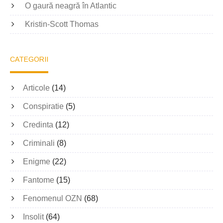
O gaură neagră în Atlantic
Kristin-Scott Thomas
CATEGORII
Articole
(14)
Conspiratie
(5)
Credinta
(12)
Criminali
(8)
Enigme
(22)
Fantome
(15)
Fenomenul OZN
(68)
Insolit
(64)