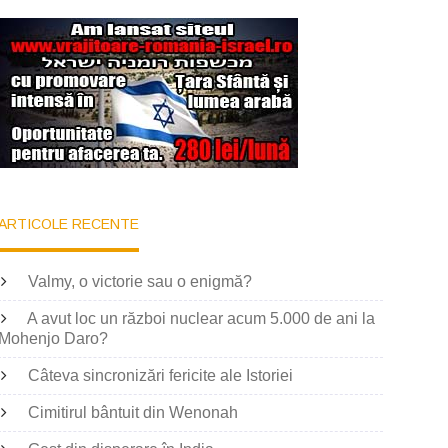
ARTICOLE RECENTE
Valmy, o victorie sau o enigmă?
A avut loc un război nuclear acum 5.000 de ani la
Mohenjo Daro?
Câteva sincronizări fericite ale Istoriei
Cimitirul bântuit din Wenonah