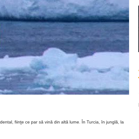
ează
tal, fiinţe ce par să vină din altă lume. În Turcia, în junglă, la