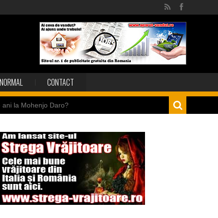
NORMAL
CONTACT
e ani la Mohenjo Daro?