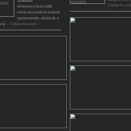
11/08/2024
Citește în con
Omenirea a fost multă
vreme fascinată de puterile
supranaturale, atrasă de a
ea şi …
Citește mai mult »