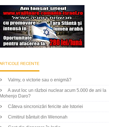
ARTICOLE RECENTE
Valmy, o victorie sau o enigmă?
A avut loc un război nuclear acum 5.000 de ani la
Mohenjo Daro?
Câteva sincronizări fericite ale Istoriei
Cimitirul bântuit din Wenonah