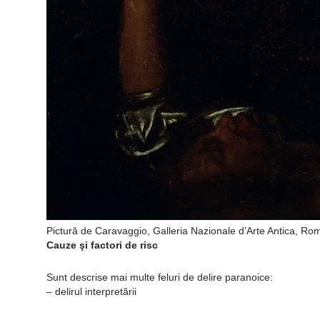
Pictură de Caravaggio, Galleria Nazionale d’Arte Antica, Roma
Cauze şi factori de risc
Sunt descrise mai multe feluri de delire paranoice:
– delirul interpretării