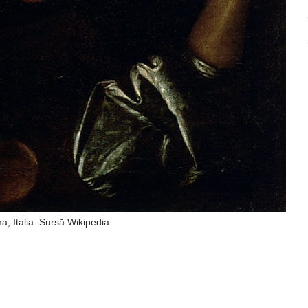
, Italia. Sursă Wikipedia.