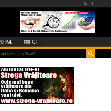
NORMAL
CONTACT
e ani la Mohenjo Daro?