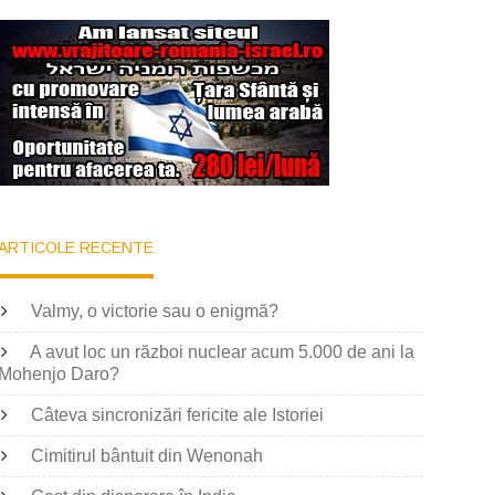
ARTICOLE RECENTE
Valmy, o victorie sau o enigmă?
A avut loc un război nuclear acum 5.000 de ani la
Mohenjo Daro?
Câteva sincronizări fericite ale Istoriei
Cimitirul bântuit din Wenonah