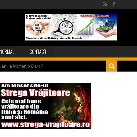
NORMAL
CONTACT
e ani la Mohenjo Daro?