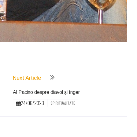
ează
Next Article
Al Pacino despre diavol și înger
24/06/2023
SPIRITUALITATE