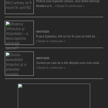
Potrivit unei legende urbane, unul dintre faimoşii
Beatles ar fi …
Citește în continuare »
Misterul Sfinxului şi Atlantidei – o descoperire
păstrată secret?
09/07/2026
În ţara Egiptului, într-un loc în care se intră de …
Citește în continuare »
Teoria dedublării timpului şi a planetei noastre
08/07/2026
Suntem pe cale de a trăi sfârşitul unui ciclu solar …
Citește în continuare »