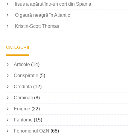
Iisus a apărut într-un cort din Spania
O gaură neagră în Atlantic
Kristin-Scott Thomas
CATEGORII
Articole
(14)
Conspiratie
(5)
Credinta
(12)
Criminali
(8)
Enigme
(22)
Fantome
(15)
Fenomenul OZN
(68)