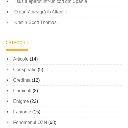
Iisus a apărut într-un cort din Spania
O gaură neagră în Atlantic
Kristin-Scott Thomas
CATEGORII
Articole
(14)
Conspiratie
(5)
Credinta
(12)
Criminali
(8)
Enigme
(22)
Fantome
(15)
Fenomenul OZN
(68)