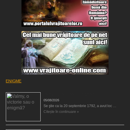
ENIGME
Valmy, o victorie sau o enigmă?
05/08/2026
Se ştie ca la 20 septembrie 1792, a avut loc …
Citește în continuare »