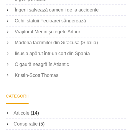
Îngerii salvează oamenii de la accidente
Ochii statuii Fecioarei sângerează
Vrăjitorul Merlin şi regele Arthur
Madona lacrimilor din Siracusa (Silcilia)
Iisus a apărut într-un cort din Spania
O gaură neagră în Atlantic
Kristin-Scott Thomas
CATEGORII
Articole
(14)
Conspiratie
(5)