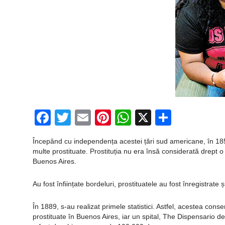
Facebook
Twitter
Email
Pinterest
WhatsApp
X
Partaj
Începând cu independența acestei țări sud americane, în 1853
multe prostituate. Prostituția nu era însă considerată drept o 
Buenos Aires.
Au fost înființate bordeluri, prostituatele au fost înregistra
În 1889, s-au realizat primele statistici. Astfel, acestea con
prostituate în Buenos Aires, iar un spital, The Dispensario de 