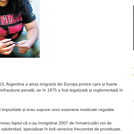
ează
, Argentina a atras imigranți din Europa printre care și foarte
infracțiune penală, iar în 1875 a fost legalizată și reglementată în
te și impozitate și erau supuse unor examene medicale regulate.
semnau faptul că s-au înregistrat 2007 de înmatriculări noi de
salubridad, specializat în boli venerice frecventat de prostituate,