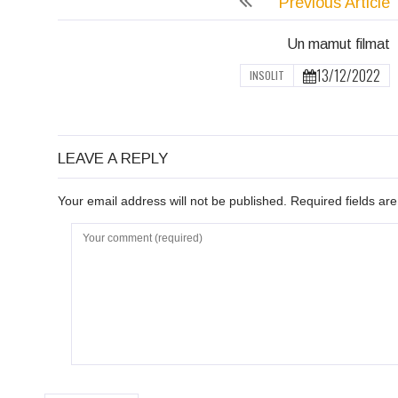
Previous Article
Un mamut filmat
13/12/2022
INSOLIT
LEAVE A REPLY
Your email address will not be published. Required fields a