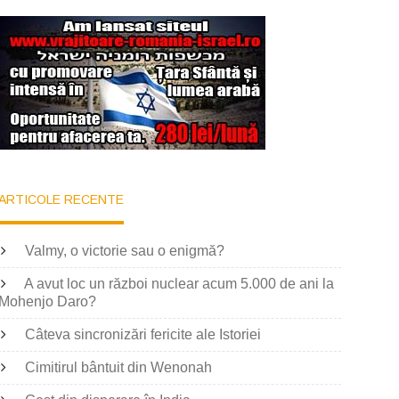
ARTICOLE RECENTE
Valmy, o victorie sau o enigmă?
A avut loc un război nuclear acum 5.000 de ani la
Mohenjo Daro?
Câteva sincronizări fericite ale Istoriei
Cimitirul bântuit din Wenonah