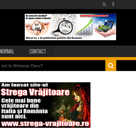
NORMAL
CONTACT
e ani la Mohenjo Daro?