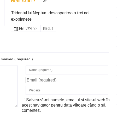
Next Article
Tridentul lui Neptun: descoperirea a trei noi
exoplanete
09/02/2023
INSOLIT
re marked
( required )
Salvează-mi numele, emailul și site-ul web în
acest navigator pentru data viitoare când o să
comentez.