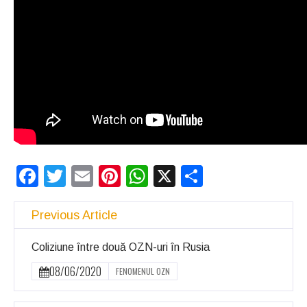
Facebook
Twitter
Email
Pinterest
WhatsApp
X
Partajeaz
Previous Article
Coliziune între două OZN-uri în Rusia
08/06/2020
FENOMENUL OZN