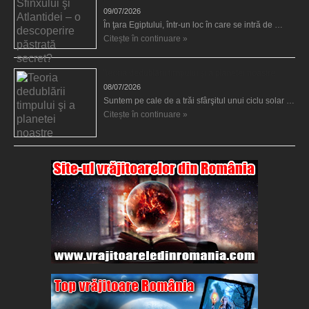
09/07/2026
În ţara Egiptului, într-un loc în care se intră de …
Citește în continuare »
Teoria dedublării timpului şi a planetei noastre
08/07/2026
Suntem pe cale de a trăi sfârşitul unui ciclu solar …
Citește în continuare »