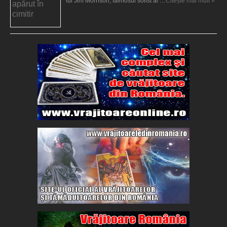
lui Jim Morrison, faimosul solist al …
Citește mai mult »