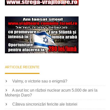
ARTICOLE RECENTE
Valmy, o victorie sau o enigmă?
A avut loc un război nuclear acum 5.000 de ani la
Mohenjo Daro?
Câteva sincronizări fericite ale Istoriei