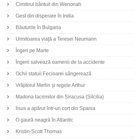
Cimitirul bântuit din Wenonah
Gest din disperare în India
Băuturile în Bulgaria
Uimitoarea viaţă a Teresei Neumann
Îngeri pe Marte
Îngerii salvează oamenii de la accidente
Ochii statuii Fecioarei sângerează
Vrăjitorul Merlin şi regele Arthur
Madona lacrimilor din Siracusa (Silcilia)
Iisus a apărut într-un cort din Spania
O gaură neagră în Atlantic
Kristin-Scott Thomas