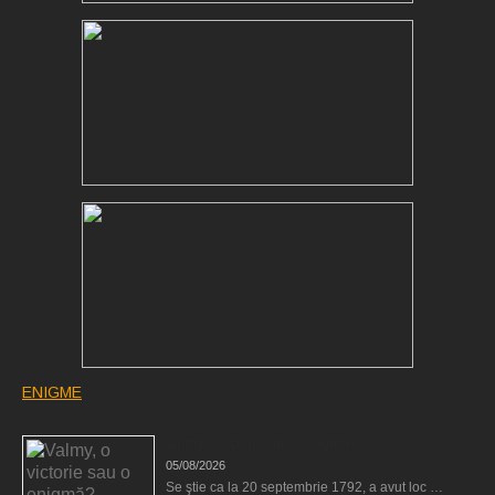
ENIGME
Valmy, o victorie sau o enigmă?
05/08/2026
Se ştie ca la 20 septembrie 1792, a avut loc …