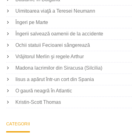
Uimitoarea viaţă a Teresei Neumann
Îngeri pe Marte
Îngerii salvează oamenii de la accidente
Ochii statuii Fecioarei sângerează
Vrăjitorul Merlin şi regele Arthur
Madona lacrimilor din Siracusa (Silcilia)
Iisus a apărut într-un cort din Spania
O gaură neagră în Atlantic
Kristin-Scott Thomas
CATEGORII