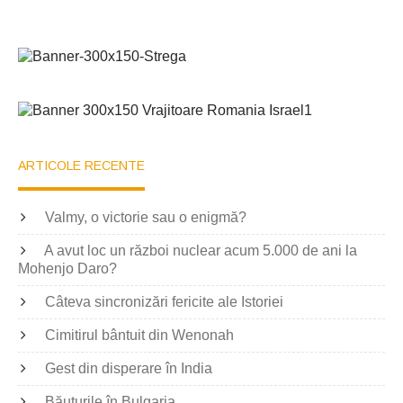
ARTICOLE RECENTE
Valmy, o victorie sau o enigmă?
A avut loc un război nuclear acum 5.000 de ani la
Mohenjo Daro?
Câteva sincronizări fericite ale Istoriei
Cimitirul bântuit din Wenonah
Gest din disperare în India
Băuturile în Bulgaria