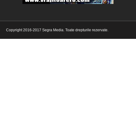
Copyright 2016-2017 Segra Media. Toate drepturile rezervate.