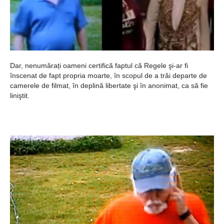
Dar, nenumărați oameni certifică faptul că Regele şi-ar fi
înscenat de fapt propria moarte, în scopul de a trăi departe de
camerele de filmat, în deplină libertate şi în anonimat, ca să fie
liniştit.