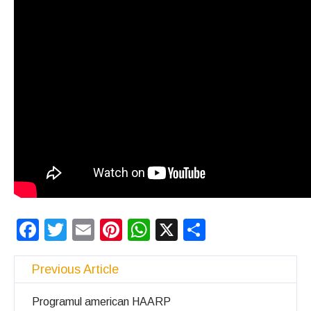
Facebook
Twitter
Email
Pinterest
WhatsApp
X
Partajeaz
Previous Article
Programul american HAARP