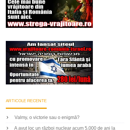
ARTICOLE RECENTE
Valmy, o victorie sau o enigmă?
A avut loc un război nuclear acum 5.000 de ani la