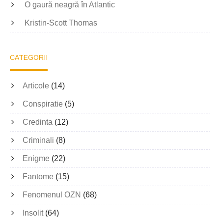
O gaură neagră în Atlantic
Kristin-Scott Thomas
CATEGORII
Articole
(14)
Conspiratie
(5)
Credinta
(12)
Criminali
(8)
Enigme
(22)
Fantome
(15)
Fenomenul OZN
(68)
Insolit
(64)