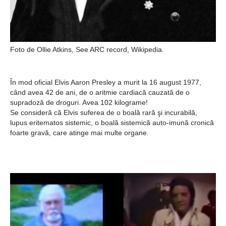
Foto de Ollie Atkins, See ARC record, Wikipedia.
În mod oficial Elvis Aaron Presley a murit la 16 august 1977,
când avea 42 de ani, de o aritmie cardiacă cauzată de o
supradoză de droguri. Avea 102 kilograme!
Se consideră că Elvis suferea de o boală rară şi incurabilă,
lupus eritematos sistemic, o boală sistemică auto-imună cronică
foarte gravă, care atinge mai multe organe.