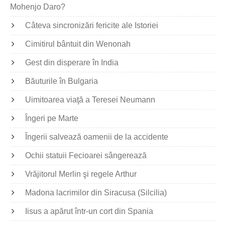
Mohenjo Daro?
Câteva sincronizări fericite ale Istoriei
Cimitirul bântuit din Wenonah
Gest din disperare în India
Băuturile în Bulgaria
Uimitoarea viaţă a Teresei Neumann
Îngeri pe Marte
Îngerii salvează oamenii de la accidente
Ochii statuii Fecioarei sângerează
Vrăjitorul Merlin şi regele Arthur
Madona lacrimilor din Siracusa (Silcilia)
Iisus a apărut într-un cort din Spania