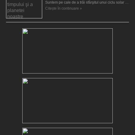
Suntem pe cale de a trăi sfârşitul unui ciclu solar …
Citește în continuare »