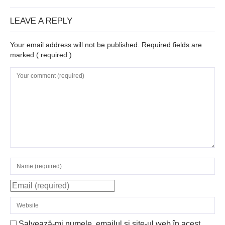
LEAVE A REPLY
Your email address will not be published. Required fields are
marked
( required )
Salvează-mi numele, emailul și site-ul web în acest