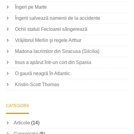
Îngeri pe Marte
Îngerii salvează oamenii de la accidente
Ochii statuii Fecioarei sângerează
Vrăjitorul Merlin şi regele Arthur
Madona lacrimilor din Siracusa (Silcilia)
Iisus a apărut într-un cort din Spania
O gaură neagră în Atlantic
Kristin-Scott Thomas
CATEGORII
Articole
(14)
Conspiratie
(5)