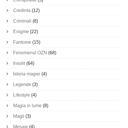
Credinta
(12)
Criminali
(8)
Enigme
(22)
Fantome
(15)
Fenomenul OZN
(68)
Insolit
(64)
Istoria magiei
(4)
Legende
(3)
Lifestyle
(4)
Magia in lume
(8)
Magii
(3)
Mesaje
(4)