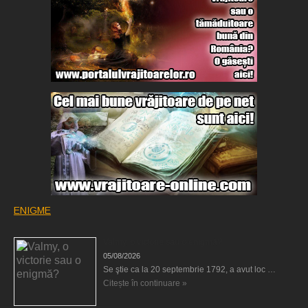
ENIGME
Valmy, o victorie sau o enigmă?
05/08/2026
Se ştie ca la 20 septembrie 1792, a avut loc …
Citește în continuare »