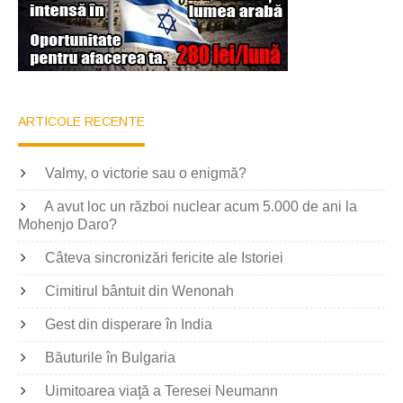
ARTICOLE RECENTE
Valmy, o victorie sau o enigmă?
A avut loc un război nuclear acum 5.000 de ani la
Mohenjo Daro?
Câteva sincronizări fericite ale Istoriei
Cimitirul bântuit din Wenonah
Gest din disperare în India
Băuturile în Bulgaria
Uimitoarea viaţă a Teresei Neumann