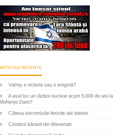
ARTICOLE RECENTE
Valmy, o victorie sau o enigmă?
A avut loc un război nuclear acum 5.000 de ani la
Mohenjo Daro?
Câteva sincronizări fericite ale Istoriei
Cimitirul bântuit din Wenonah