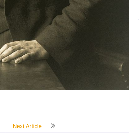
ează
Next Article