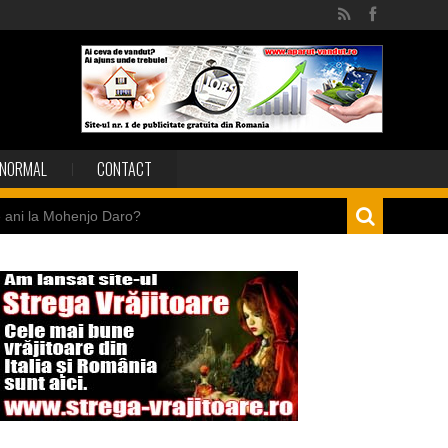
NORMAL
CONTACT
e ani la Mohenjo Daro?