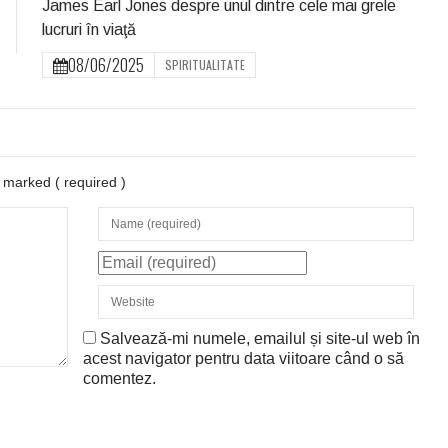
James Earl Jones despre unul dintre cele mai grele
lucruri în viaţă
08/06/2025
SPIRITUALITATE
re marked
( required )
Salvează-mi numele, emailul și site-ul web în
acest navigator pentru data viitoare când o să
comentez.